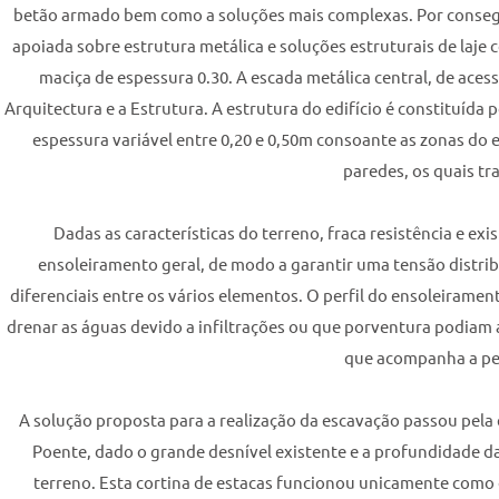
betão armado bem como a soluções mais complexas. Por consegui
apoiada sobre estrutura metálica e soluções estruturais de laje
maciça de espessura 0.30. A escada metálica central, de ace
Arquitectura e a Estrutura. A estrutura do edifício é constituída
espessura variável entre 0,20 e 0,50m consoante as zonas do e
paredes, os quais tr
Dadas as características do terreno, fraca resistência e ex
ensoleiramento geral, de modo a garantir uma tensão distrib
diferenciais entre os vários elementos. O perfil do ensoleirame
drenar as águas devido a infiltrações ou que porventura podiam
que acompanha a pe
A solução proposta para a realização da escavação passou pela 
Poente, dado o grande desnível existente e a profundidade da
terreno. Esta cortina de estacas funcionou unicamente como 